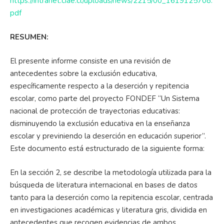
https://intranet.ciae.cl/uploads/news/2215/00_1619125708.
pdf
RESUMEN:
El presente informe consiste en una revisión de
antecedentes sobre la exclusión educativa,
específicamente respecto a la deserción y repitencia
escolar, como parte del proyecto FONDEF “Un Sistema
nacional de protección de trayectorias educativas:
disminuyendo la exclusión educativa en la enseñanza
escolar y previniendo la deserción en educación superior”.
Este documento está estructurado de la siguiente forma:
En la sección 2, se describe la metodología utilizada para la
búsqueda de literatura internacional en bases de datos
tanto para la deserción como la repitencia escolar, centrada
en investigaciones académicas y literatura gris, dividida en
antecedentes que recogen evidencias de ambos