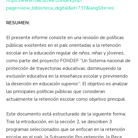
https://www.ciae.uchile.cl/index.php?
page=view_biblioteca_digital&id=737&langSite=es
RESUMEN:
El presente informe consiste en una revisión de políticas
públicas existentes en el país orientadas a la retención
escolar en la educación regular de niños, niñas y jóvenes,
como parte del proyecto FONDEF “Un Sistema nacional de
protección de trayectorias educativas: disminuyendo la
exclusión educativa en la enseñanza escolar y previniendo
la deserción en educación superior”. El objetivo es analizar
las principales políticas públicas que consideran
actualmente la retención escolar como objetivo principal.
Este documento está estructurado de la siguiente forma:
Tras la introducción, en la sección 2, se describen 3
programas seleccionados que se enfocan en la retención
escolar en el país, la Subvención Pro-retención, la Beca