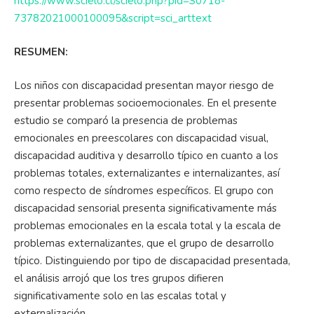
https://www.scielo.cl/scielo.php?pid=S0718-
73782021000100095&script=sci_arttext
RESUMEN:
Los niños con discapacidad presentan mayor riesgo de
presentar problemas socioemocionales. En el presente
estudio se comparó la presencia de problemas
emocionales en preescolares con discapacidad visual,
discapacidad auditiva y desarrollo típico en cuanto a los
problemas totales, externalizantes e internalizantes, así
como respecto de síndromes específicos. El grupo con
discapacidad sensorial presenta significativamente más
problemas emocionales en la escala total y la escala de
problemas externalizantes, que el grupo de desarrollo
típico. Distinguiendo por tipo de discapacidad presentada,
el análisis arrojó que los tres grupos difieren
significativamente solo en las escalas total y
externalización.