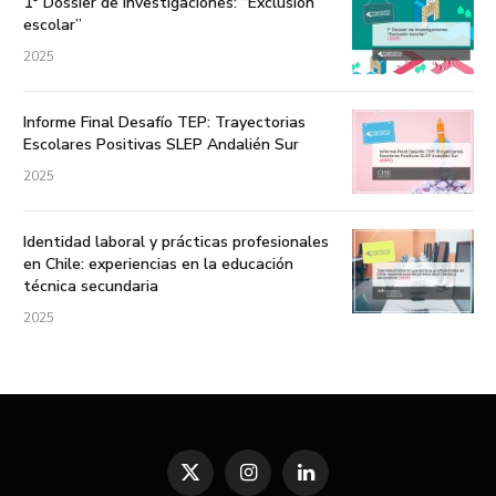
1° Dossier de investigaciones: “Exclusión
escolar”
2025
Informe Final Desafío TEP: Trayectorias
Escolares Positivas SLEP Andalién Sur
2025
Identidad laboral y prácticas profesionales
en Chile: experiencias en la educación
técnica secundaria
2025
X
Instagram
LinkedIn