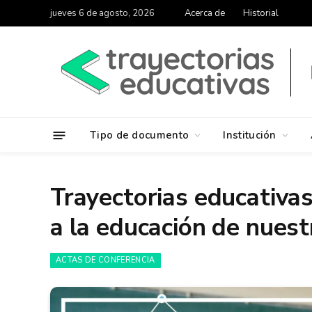
jueves 6 de agosto, 2026
Acerca de
Historial
Tipo de documento
Institución
Trayectorias educativas
a la educación de nuest
ACTAS DE CONFERENCIA